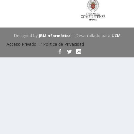
Designed by
| Desarrollado para
JBMinformática
UCM
Acceso Privado
', '
Politica de Privacidad